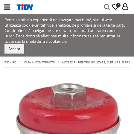
0
Pentru a oferi o experiență de navigare mai bună, site-ul web
utilizează cookie-uri tehnice, analitice, de profilare și de la terțe părți.
Continuând să navigați pe site-ul web, acceptați utilizarea cookie-
urilor. Dacă doriți să aflați mai multe informații sau să renunțați la
toate sau la unele dintre cookie-uri.
Accept
TIDY.RO
CASA & CONSTRUCTII
ACCESORII PENTRU POLIZARE, SLEFUIRE SI FREZ