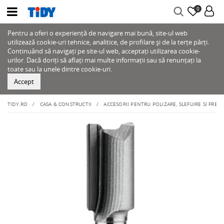
0
Pentru a oferi o experiență de navigare mai bună, site-ul web
utilizează cookie-uri tehnice, analitice, de profilare și de la terțe părți.
Continuând să navigați pe site-ul web, acceptați utilizarea cookie-
urilor. Dacă doriți să aflați mai multe informații sau să renunțați la
toate sau la unele dintre cookie-uri.
Accept
TIDY.RO
CASA & CONSTRUCTII
ACCESORII PENTRU POLIZARE, SLEFUIRE SI FREZ