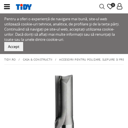
0
Pentru a oferi o experiență de navigare mai bună, site-ul web
utilizează cookie-uri tehnice, analitice, de profilare și de la terțe părți.
Continuând să navigați pe site-ul web, acceptați utilizarea cookie-
urilor. Dacă doriți să aflați mai multe informații sau să renunțați la
toate sau la unele dintre cookie-uri.
Accept
TIDY.RO
CASA & CONSTRUCTII
ACCESORII PENTRU POLIZARE, SLEFUIRE SI FREZ