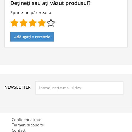
Dețineți sau ați văzut produsul?
Spune-ne părerea ta
Adăugați o recenzie
NEWSLETTER
Confidentialitate
Termeni si conditii
Contact