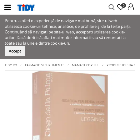
0
Pentru a oferi o experiență de navigare mai bună, site-ul web
utilizează cookie-uri tehnice, analitice, de profilare și de la terțe părți.
Continuând să navigați pe site-ul web, acceptați utilizarea cookie-
urilor. Dacă doriți să aflați mai multe informații sau să renunțați la
toate sau la unele dintre cookie-uri.
Accept
TIDY.RO
FARMACIE SI SUPLIMENTE
MAMA SI COPILUL
PRODUSE IGIENA & IN