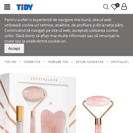
0
Pentru a oferi o experiență de navigare mai bună, site-ul web
utilizează cookie-uri tehnice, analitice, de profilare și de la terțe părți.
Continuând să navigați pe site-ul web, acceptați utilizarea cookie-
urilor. Dacă doriți să aflați mai multe informații sau să renunțați la
toate sau la unele dintre cookie-uri.
Accept
TIDY.RO
COSMETICE
INGRIJIRE TEN
SETURI COSMETICE
CRYSTALLOVE R