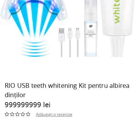
RIO USB teeth whitening Kit pentru albirea
dinților
999999999 lei
Adăugați o recenzie