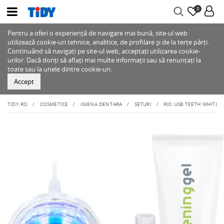
0
Pentru a oferi o experiență de navigare mai bună, site-ul web
utilizează cookie-uri tehnice, analitice, de profilare și de la terțe părți.
Continuând să navigați pe site-ul web, acceptați utilizarea cookie-
urilor. Dacă doriți să aflați mai multe informații sau să renunțați la
toate sau la unele dintre cookie-uri.
Accept
TIDY.RO
COSMETICE
IGIENA DENTARA
SETURI
RIO USB TEETH WHITENI