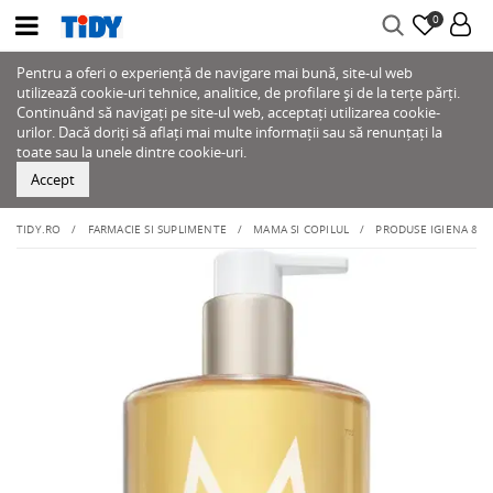
0
Pentru a oferi o experiență de navigare mai bună, site-ul web
utilizează cookie-uri tehnice, analitice, de profilare și de la terțe părți.
Continuând să navigați pe site-ul web, acceptați utilizarea cookie-
urilor. Dacă doriți să aflați mai multe informații sau să renunțați la
toate sau la unele dintre cookie-uri.
Accept
TIDY.RO
FARMACIE SI SUPLIMENTE
MAMA SI COPILUL
PRODUSE IGIENA & IN