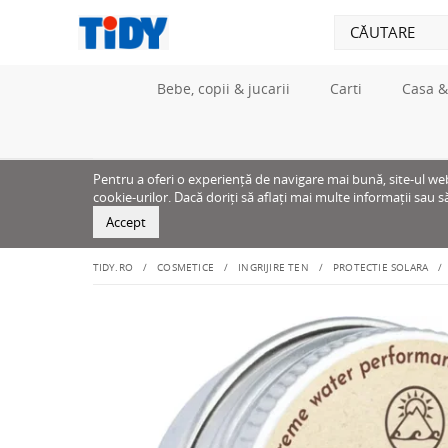
Bebe, copii & jucarii
Carti
Casa &
Pentru a oferi o experiență de navigare mai bună, site-ul web u
cookie-urilor. Dacă doriți să aflați mai multe informații sau s
Accept
TIDY.RO
COSMETICE
INGRIJIRE TEN
PROTECTIE SOLARA