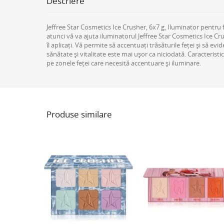
Descriere
Jeffree Star Cosmetics Ice Crusher, 6x7 g, Iluminator pentru f
atunci vă va ajuta iluminatorul Jeffree Star Cosmetics Ice Crus
îl aplicați. Vă permite să accentuați trăsăturile feței și să 
sănătate și vitalitate este mai ușor ca niciodată. Caracterist
pe zonele feței care necesită accentuare și iluminare.
Produse similare