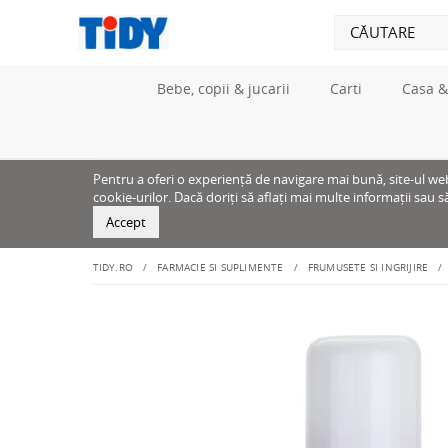
Bebe, copii & jucarii
Carti
Casa &
Pentru a oferi o experiență de navigare mai bună, site-ul web u
cookie-urilor. Dacă doriți să aflați mai multe informații sau s
Accept
TIDY.RO
FARMACIE SI SUPLIMENTE
FRUMUSETE SI INGRIJIRE