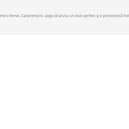
u femei, Caracteristici: asigură lacului un look perfect și o persistență înde