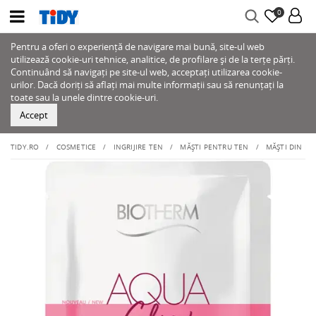
0
Pentru a oferi o experiență de navigare mai bună, site-ul web
utilizează cookie-uri tehnice, analitice, de profilare și de la terțe părți.
Continuând să navigați pe site-ul web, acceptați utilizarea cookie-
urilor. Dacă doriți să aflați mai multe informații sau să renunțați la
toate sau la unele dintre cookie-uri.
Accept
TIDY.RO
COSMETICE
INGRIJIRE TEN
MĂȘTI PENTRU TEN
MĂȘTI DIN PÂ