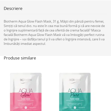
Descriere
Biotherm Aqua Glow Flash Mask, 31 g, Măști din pânză pentru femei,
Simțiți că tenul dvs. nu este în cea mai bună formă și că are nevoie de
o îngrijire suplimentară față de cea oferită de crema facială? Masca
facială Biotherm Aqua Glow Flash Mask vă va îmbogăți perfect rutina
de îngrijire – va răsfăța tenul și îi va oferi o îngrijire intensivă, care îi va
îmbunătăți imediat aspectul.
Produse similare