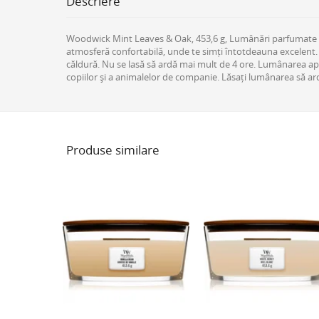
Descriere
Woodwick Mint Leaves & Oak, 453,6 g, Lumânări parfumate
atmosferă confortabilă, unde te simți întotdeauna excelent.
căldură. Nu se lasă să ardă mai mult de 4 ore. Lumânarea apr
copiilor și a animalelor de companie. Lăsați lumânarea să ard
Produse similare