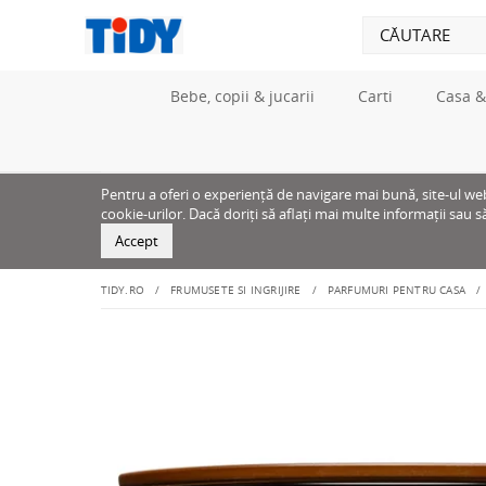
Bebe, copii & jucarii
Carti
Casa &
Pentru a oferi o experiență de navigare mai bună, site-ul web u
cookie-urilor. Dacă doriți să aflați mai multe informații sau s
Accept
TIDY.RO
FRUMUSETE SI INGRIJIRE
PARFUMURI PENTRU CASA