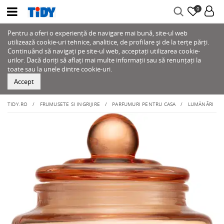
0
Pentru a oferi o experiență de navigare mai bună, site-ul web
utilizează cookie-uri tehnice, analitice, de profilare și de la terțe părți.
Continuând să navigați pe site-ul web, acceptați utilizarea cookie-
urilor. Dacă doriți să aflați mai multe informații sau să renunțați la
toate sau la unele dintre cookie-uri.
Accept
TIDY.RO
FRUMUSETE SI INGRIJIRE
PARFUMURI PENTRU CASA
LUMÂNĂRI