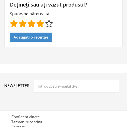
Dețineți sau ați văzut produsul?
Spune-ne părerea ta
Adăugați o recenzie
NEWSLETTER
Confidentialitate
Termeni si conditii
Contact