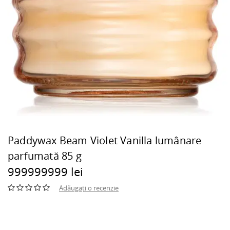
Paddywax Beam Violet Vanilla lumânare
parfumată 85 g
999999999 lei
Adăugați o recenzie