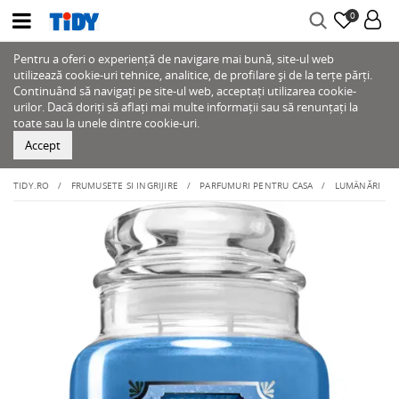
0
Pentru a oferi o experiență de navigare mai bună, site-ul web
utilizează cookie-uri tehnice, analitice, de profilare și de la terțe părți.
Continuând să navigați pe site-ul web, acceptați utilizarea cookie-
urilor. Dacă doriți să aflați mai multe informații sau să renunțați la
toate sau la unele dintre cookie-uri.
Accept
TIDY.RO
FRUMUSETE SI INGRIJIRE
PARFUMURI PENTRU CASA
LUMÂNĂRI