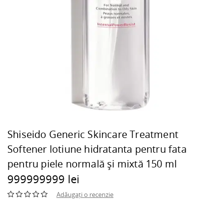
Shiseido Generic Skincare Treatment
Softener lotiune hidratanta pentru fata
pentru piele normală și mixtă 150 ml
999999999 lei
Adăugați o recenzie