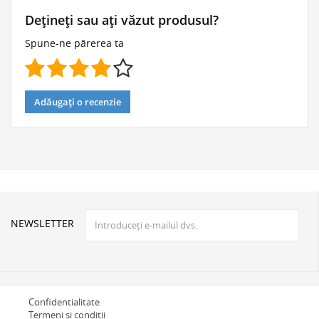
Dețineți sau ați văzut produsul?
Spune-ne părerea ta
Adăugați o recenzie
NEWSLETTER
Confidentialitate
Termeni si conditii