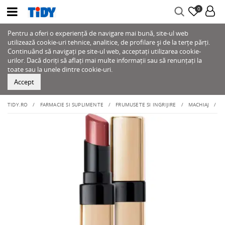
0
Pentru a oferi o experiență de navigare mai bună, site-ul web
utilizează cookie-uri tehnice, analitice, de profilare și de la terțe părți.
Continuând să navigați pe site-ul web, acceptați utilizarea cookie-
urilor. Dacă doriți să aflați mai multe informații sau să renunțați la
toate sau la unele dintre cookie-uri.
Accept
TIDY.RO
FARMACIE SI SUPLIMENTE
FRUMUSETE SI INGRIJIRE
MACHIAJ
B