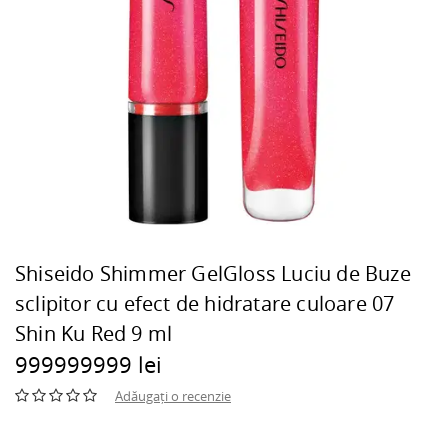
Shiseido Shimmer GelGloss Luciu de Buze
sclipitor cu efect de hidratare culoare 07
Shin Ku Red 9 ml
999999999 lei
Adăugați o recenzie