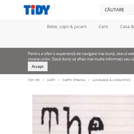
Bebe, copii & jucarii
Carti
Casa &
Pentru a oferi o experiență de navigare mai bună, site-ul web u
cookie-urilor. Dacă doriți să aflați mai multe informații sau s
Accept
TIDY.RO
CARTI
CARTE STRAINA
LANGUAGE & LINGUISTICS