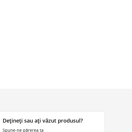
Dețineți sau ați văzut produsul?
Spune-ne părerea ta