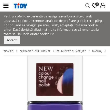
0
Pentru a oferi o experiență de navigare mai bună, site-ul web
utilizează cookie-uri tehnice, analitice, de profilare și de la terțe părți.
Continuând să navigați pe site-ul web, acceptați utilizarea cookie-
urilor. Dacă doriți să aflați mai multe informații sau să renunțați la
toate sau la unele dintre cookie-uri.
Accept
TIDY.RO
FARMACIE SI SUPLIMENTE
FRUMUSETE SI INGRIJIRE
MACHIAJ
U