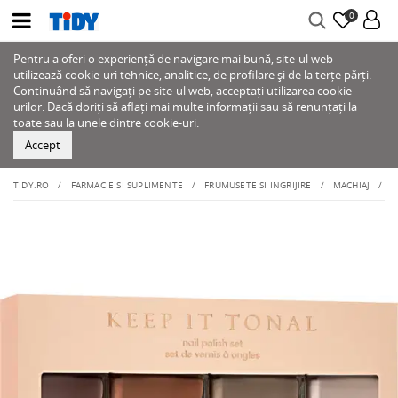
0
Pentru a oferi o experiență de navigare mai bună, site-ul web
utilizează cookie-uri tehnice, analitice, de profilare și de la terțe părți.
Continuând să navigați pe site-ul web, acceptați utilizarea cookie-
urilor. Dacă doriți să aflați mai multe informații sau să renunțați la
toate sau la unele dintre cookie-uri.
Accept
TIDY.RO
FARMACIE SI SUPLIMENTE
FRUMUSETE SI INGRIJIRE
MACHIAJ
U