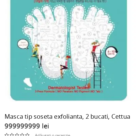
Masca tip soseta exfolianta, 2 bucati, Cettua
999999999 lei
Adăugați o recenzie