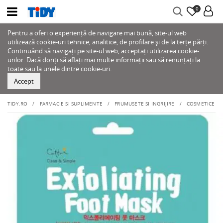
0
Pentru a oferi o experiență de navigare mai bună, site-ul web
utilizează cookie-uri tehnice, analitice, de profilare și de la terțe părți.
Continuând să navigați pe site-ul web, acceptați utilizarea cookie-
urilor. Dacă doriți să aflați mai multe informații sau să renunțați la
toate sau la unele dintre cookie-uri.
Accept
TIDY.RO
FARMACIE SI SUPLIMENTE
FRUMUSETE SI INGRIJIRE
COSMETICE C