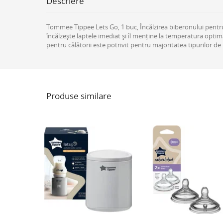
Descriere
Tommee Tippee Lets Go, 1 buc, Încălzirea biberonului pentru 
încălzește laptele imediat și îl menține la temperatura optimă. 
pentru călătorii este potrivit pentru majoritatea tipurilor de
Produse similare