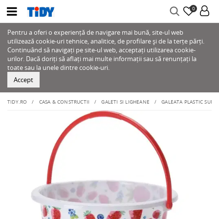
0
Pentru a oferi o experiență de navigare mai bună, site-ul web
utilizează cookie-uri tehnice, analitice, de profilare și de la terțe părți.
Continuând să navigați pe site-ul web, acceptați utilizarea cookie-
urilor. Dacă doriți să aflați mai multe informații sau să renunțați la
toate sau la unele dintre cookie-uri.
Accept
TIDY.RO
CASA & CONSTRUCTII
GALETI SI LIGHEANE
GALEATA PLASTIC SUMM