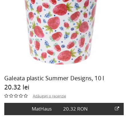
Galeata plastic Summer Designs, 10 l
20.32 lei
Adăugați o recenzie
MatHaus
20.32 RON