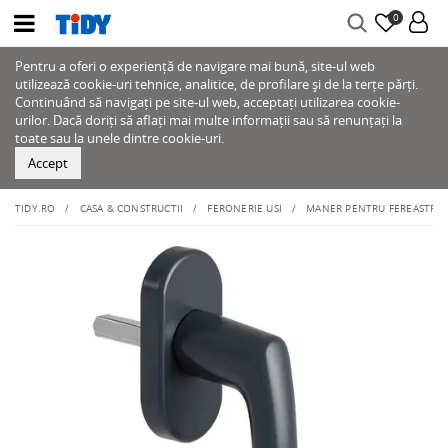
0
Pentru a oferi o experiență de navigare mai bună, site-ul web
utilizează cookie-uri tehnice, analitice, de profilare și de la terțe părți.
Continuând să navigați pe site-ul web, acceptați utilizarea cookie-
urilor. Dacă doriți să aflați mai multe informații sau să renunțați la
toate sau la unele dintre cookie-uri.
Accept
TIDY.RO
CASA & CONSTRUCTII
FERONERIE USI
MANER PENTRU FEREASTRA P