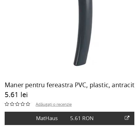
Maner pentru fereastra PVC, plastic, antracit
5.61 lei
Adăugați o recenzie
MatHaus
5.61 RON