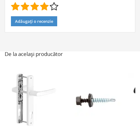
Adăugați o recenzie
De la același producător