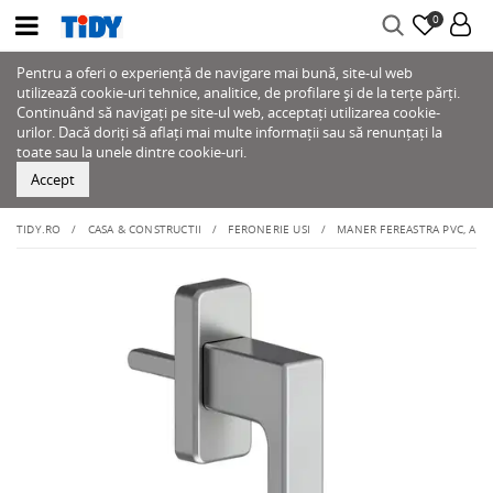
0
Pentru a oferi o experiență de navigare mai bună, site-ul web
utilizează cookie-uri tehnice, analitice, de profilare și de la terțe părți.
Continuând să navigați pe site-ul web, acceptați utilizarea cookie-
urilor. Dacă doriți să aflați mai multe informații sau să renunțați la
toate sau la unele dintre cookie-uri.
Accept
TIDY.RO
CASA & CONSTRUCTII
FERONERIE USI
MANER FEREASTRA PVC, ALUM