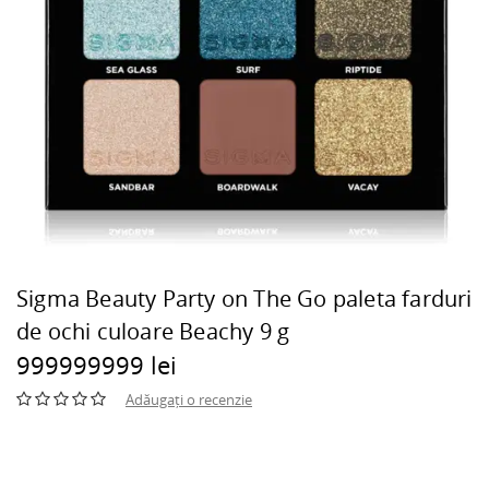
Sigma Beauty Party on The Go paleta farduri
de ochi culoare Beachy 9 g
999999999 lei
Adăugați o recenzie