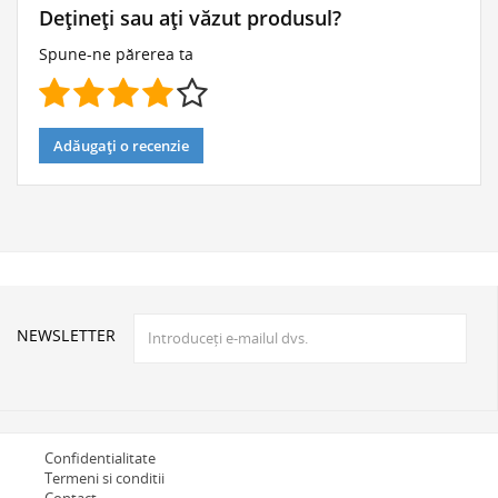
Dețineți sau ați văzut produsul?
Spune-ne părerea ta
Adăugați o recenzie
NEWSLETTER
Confidentialitate
Termeni si conditii
Contact