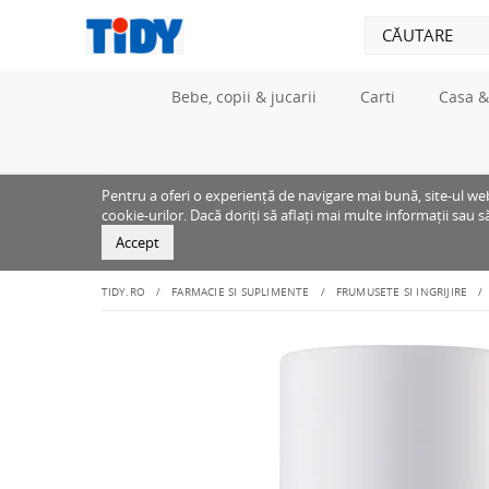
Bebe, copii & jucarii
Carti
Casa &
Pentru a oferi o experiență de navigare mai bună, site-ul web u
cookie-urilor. Dacă doriți să aflați mai multe informații sau s
Accept
TIDY.RO
FARMACIE SI SUPLIMENTE
FRUMUSETE SI INGRIJIRE