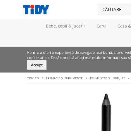
Bebe, copii & jucarii
Carti
Casa &
Pentru a oferi o experiență de navigare mai bună, site-ul web u
cookie-urilor. Dacă doriți să aflați mai multe informații sau s
Accept
TIDY.RO
FARMACIE SI SUPLIMENTE
FRUMUSETE SI INGRIJIRE