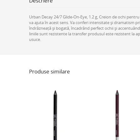
Descriere
Urban Decay 24/7 Glide-On-Eye, 1.2 g, Creion de ochi pentru 
va ajuta în acest sens. Va conferi intensitate și dramatism pri
îndrăzneață și bogată, încadrând perfect ochii și accentuându
liniile sunt rezistente la transfer produsul este rezistent la 
usuce.
Produse similare