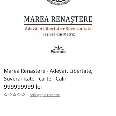
Marea Renastere - Adevar, Libertate,
Suveranitate - carte - Calin
999999999 lei
Adăugați o recenzie