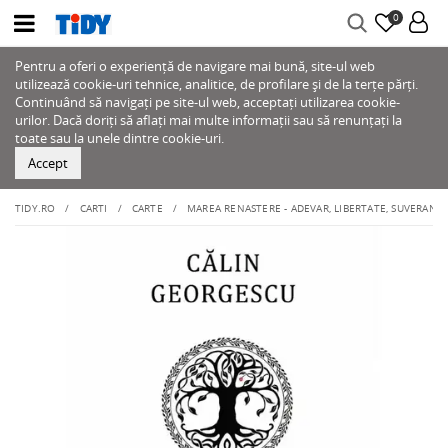
0
Pentru a oferi o experiență de navigare mai bună, site-ul web
utilizează cookie-uri tehnice, analitice, de profilare și de la terțe părți.
Continuând să navigați pe site-ul web, acceptați utilizarea cookie-
urilor. Dacă doriți să aflați mai multe informații sau să renunțați la
toate sau la unele dintre cookie-uri.
Accept
TIDY.RO
CARTI
CARTE
MAREA RENASTERE - ADEVAR, LIBERTATE, SUVERANITA