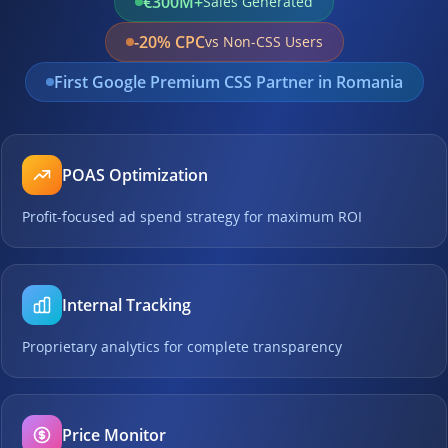
€300M+
Sales Generated
-20% CPC
vs Non-CSS Users
First Google Premium CSS Partner in Romania
POAS Optimization
Profit-focused ad spend strategy for maximum ROI
Internal Tracking
Proprietary analytics for complete transparency
Price Monitor