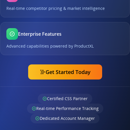
Real-time competitor pricing & market intelligence
Enterprise Features
Advanced capabilities powered by ProductXL
Get Started Today
Certified CSS Partner
Real-time Performance Tracking
Dedicated Account Manager