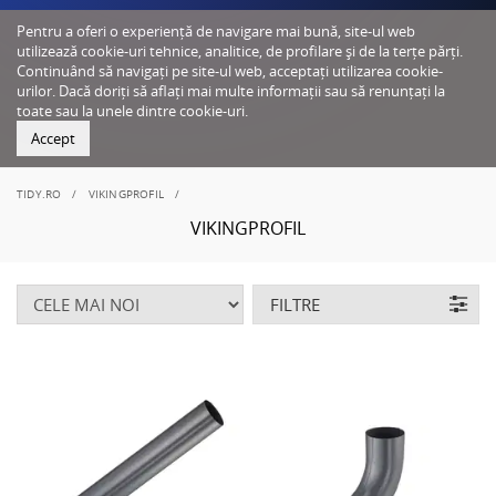
Pentru a oferi o experiență de navigare mai bună, site-ul web
utilizează cookie-uri tehnice, analitice, de profilare și de la terțe părți.
Continuând să navigați pe site-ul web, acceptați utilizarea cookie-
urilor. Dacă doriți să aflați mai multe informații sau să renunțați la
toate sau la unele dintre cookie-uri.
Accept
TIDY.RO
VIKINGPROFIL
VIKINGPROFIL
FILTRE