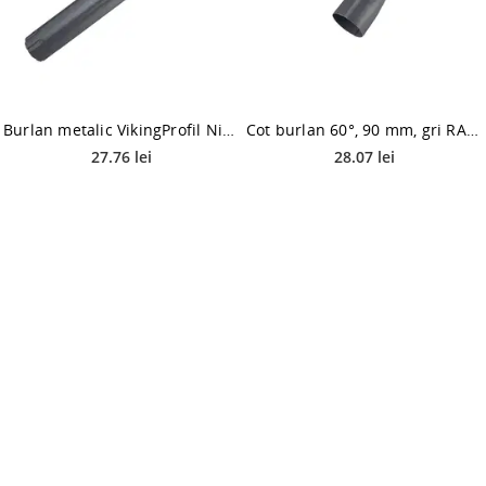
Burlan metalic VikingProfil Niagara, 90 mm, gri RAL 7016, L=1 m
Cot burlan 60°, 90 mm, gri RAL 7016
27.76 lei
28.07 lei