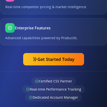
Real-time competitor pricing & market intelligence
Enterprise Features
Advanced capabilities powered by ProductXL
Get Started Today
Certified CSS Partner
Real-time Performance Tracking
Dedicated Account Manager