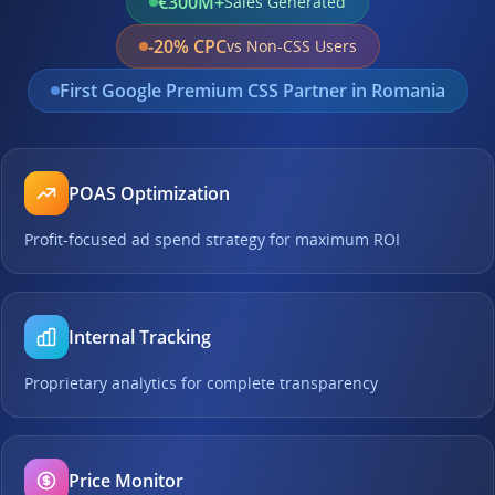
€300M+
Sales Generated
-20% CPC
vs Non-CSS Users
First Google Premium CSS Partner in Romania
POAS Optimization
Profit-focused ad spend strategy for maximum ROI
Internal Tracking
Proprietary analytics for complete transparency
Price Monitor