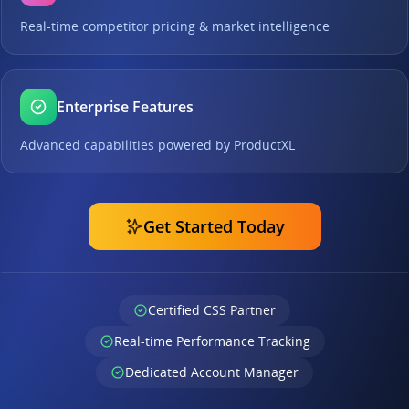
Real-time competitor pricing & market intelligence
Enterprise Features
Advanced capabilities powered by ProductXL
Get Started Today
Certified CSS Partner
Real-time Performance Tracking
Dedicated Account Manager