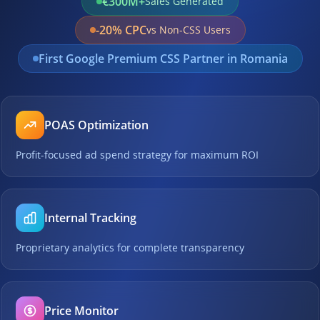
€300M+
Sales Generated
-20% CPC
vs Non-CSS Users
First Google Premium CSS Partner in Romania
POAS Optimization
Profit-focused ad spend strategy for maximum ROI
Internal Tracking
Proprietary analytics for complete transparency
Price Monitor