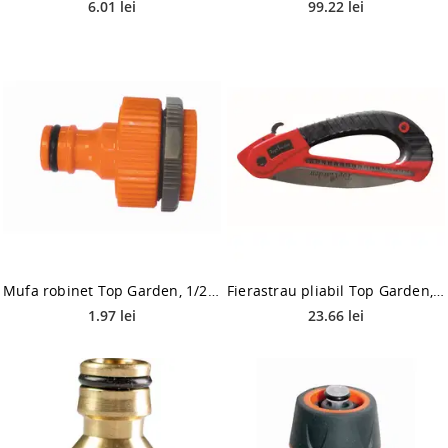
6.01 lei
99.22 lei
Mufa robinet Top Garden, 1/2 - 3/4
Fierastrau pliabil Top Garden, 180 mm
1.97 lei
23.66 lei