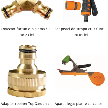
Conector furtun din alama cu 3 cai
Set pistol de stropit cu 7 functii + accesorii
18.23 lei
20.01 lei
Adaptor robinet TopGarden cu filet exterior din alama, dimensiune 3/4
Aparat legat plante cu capse si banda, Top Garden 20/120