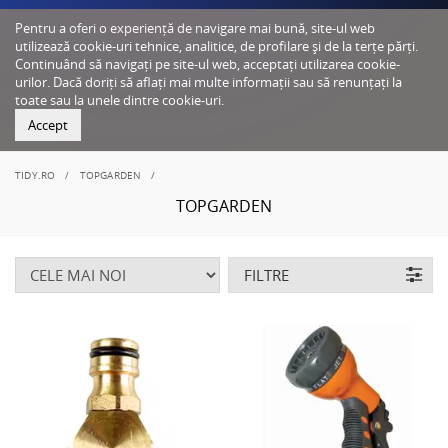
Pentru a oferi o experiență de navigare mai bună, site-ul web
utilizează cookie-uri tehnice, analitice, de profilare și de la terțe părți.
Continuând să navigați pe site-ul web, acceptați utilizarea cookie-
urilor. Dacă doriți să aflați mai multe informații sau să renunțați la
toate sau la unele dintre cookie-uri.
Accept
TIDY.RO
TOPGARDEN
TOPGARDEN
FILTRE