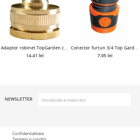
Adaptor robinet TopGarden cu filet interior din alama, dimensiune 3/4-1
Conector furtun 3/4 Top Garden, plastic tip ABS
14.41 lei
7.05 lei
NEWSLETTER
Confidentialitate
Termeni si conditii