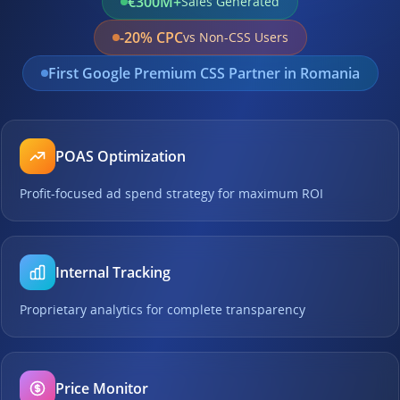
€300M+
Sales Generated
-20% CPC
vs Non-CSS Users
First Google Premium CSS Partner in Romania
POAS Optimization
Profit-focused ad spend strategy for maximum ROI
Internal Tracking
Proprietary analytics for complete transparency
Price Monitor