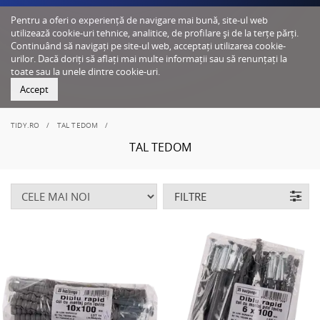
Pentru a oferi o experiență de navigare mai bună, site-ul web
utilizează cookie-uri tehnice, analitice, de profilare și de la terțe părți.
Continuând să navigați pe site-ul web, acceptați utilizarea cookie-
urilor. Dacă doriți să aflați mai multe informații sau să renunțați la
toate sau la unele dintre cookie-uri.
Accept
TIDY.RO
TAL TEDOM
TAL TEDOM
FILTRE