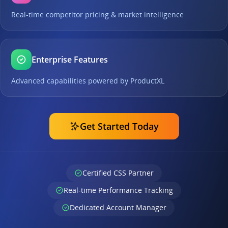
Real-time competitor pricing & market intelligence
Enterprise Features
Advanced capabilities powered by ProductXL
Get Started Today
Certified CSS Partner
Real-time Performance Tracking
Dedicated Account Manager