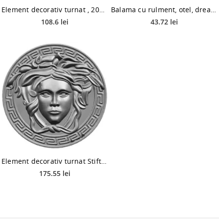
Element decorativ turnat , 200 x 5 mm
Balama cu rulment, otel, dreapta, diametru 50 mm, 1 buc.
108.6 lei
43.72 lei
Element decorativ turnat Stift, 280 x 13 mm
175.55 lei