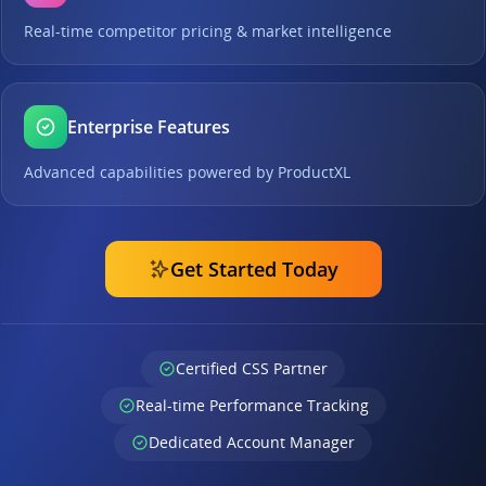
Real-time competitor pricing & market intelligence
Enterprise Features
Advanced capabilities powered by ProductXL
Get Started Today
Certified CSS Partner
Real-time Performance Tracking
Dedicated Account Manager