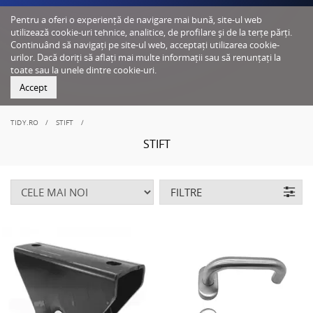
Pentru a oferi o experiență de navigare mai bună, site-ul web
utilizează cookie-uri tehnice, analitice, de profilare și de la terțe părți.
Continuând să navigați pe site-ul web, acceptați utilizarea cookie-
urilor. Dacă doriți să aflați mai multe informații sau să renunțați la
toate sau la unele dintre cookie-uri.
Accept
TIDY.RO
STIFT
STIFT
FILTRE