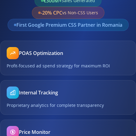
€300M+
Sales Generated
-20% CPC
vs Non-CSS Users
First Google Premium CSS Partner in Romania
POAS Optimization
Profit-focused ad spend strategy for maximum ROI
Internal Tracking
Proprietary analytics for complete transparency
Price Monitor