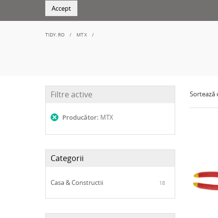
Accept
TIDY.RO
MTX
Filtre active
Sortează
Producător:
MTX
Categorii
Casa & Constructii
18