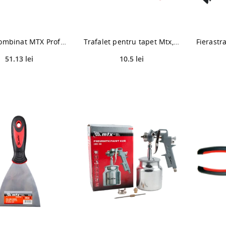
Cleste combinat MTX Professional Insulated, 200 mm
Trafalet pentru tapet Mtx, cauciuc, 150 mm
51.13 lei
10.5 lei