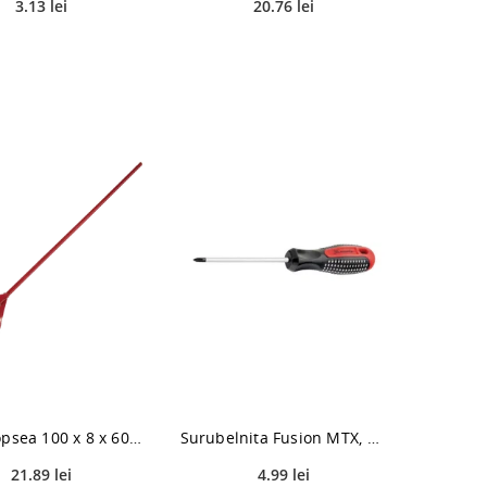
3.13 lei
20.76 lei
Mixer vopsea 100 x 8 x 600 mm
Surubelnita Fusion MTX, PH1 x 150 mm
21.89 lei
4.99 lei