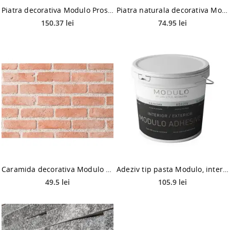
Piatra decorativa Modulo Prostack, gri/alb, interior/exterior
Piatra naturala decorativa Modulo Natimur Rainbow Marble, interior/exterior
150.37 lei
74.95 lei
Caramida decorativa Modulo Florence, maro, interior/exterior
Adeziv tip pasta Modulo, interior/exterior, alb, 15 kg
49.5 lei
105.9 lei