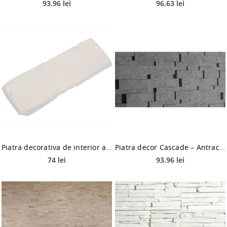
93.96 lei
96.63 lei
Piatra decorativa de interior alb Manhattan
Piatra decor Cascade – Antracito, pentru perete
74 lei
93.96 lei