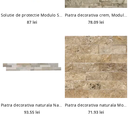
Solutie de protectie Modulo Surface Protector Anti Dampness, 1 l
Piatra decorativa crem, Modulo Virtuosa Misti, interior/exterior
87 lei
78.09 lei
Piatra decorativa naturala Natimur exterior, multi bej, 40 x 10 cm
Piatra decorativa naturala Modulo Natimur, noce travertin, exterior
93.55 lei
71.93 lei