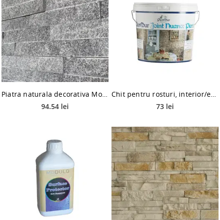
Piatra naturala decorativa Modulo Natimur Mineral Grey, interior/exterior
Chit pentru rosturi, interior/exterior, Modulo Joint Nuance Pierre, crem, 15 kg
94.54 lei
73 lei