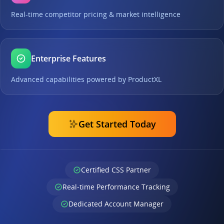
Real-time competitor pricing & market intelligence
Enterprise Features
Advanced capabilities powered by ProductXL
Get Started Today
Certified CSS Partner
Real-time Performance Tracking
Dedicated Account Manager