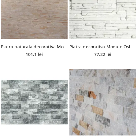
Piatra naturala decorativa Modulo Natimur Cream Mix Polis, interior/exterior
Piatra decorativa Modulo Oslo White interior, alb, 32,5 x 7,5 cm
101.1 lei
77.22 lei