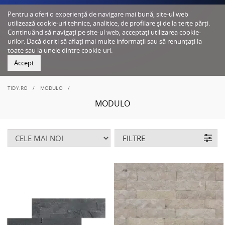
Pentru a oferi o experiență de navigare mai bună, site-ul web
utilizează cookie-uri tehnice, analitice, de profilare și de la terțe părți.
Continuând să navigați pe site-ul web, acceptați utilizarea cookie-
urilor. Dacă doriți să aflați mai multe informații sau să renunțați la
toate sau la unele dintre cookie-uri.
Accept
TIDY.RO
MODULO
MODULO
FILTRE