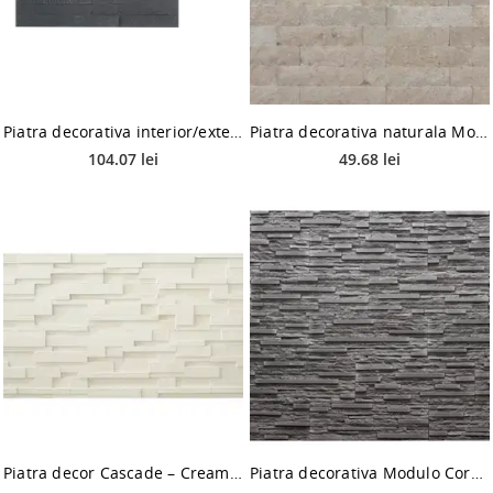
Piatra decorativa interior/exterior, Neo Deep Grey, gri, 37 x 10 cm
Piatra decorativa naturala Modulo Natimur Crown Pearl, exterior/interior, gri, 30 x 7 x 1,5 cm
104.07 lei
49.68 lei
Piatra decor Cascade – Cream, pentru perete
Piatra decorativa Modulo Coral Grey interior, gri inchis, 39 x 14 cm