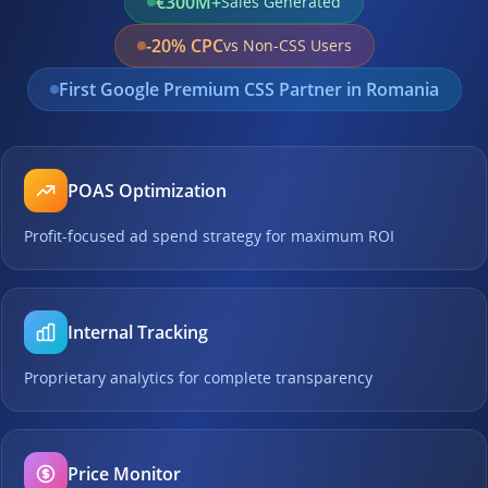
€300M+
Sales Generated
-20% CPC
vs Non-CSS Users
First Google Premium CSS Partner in Romania
POAS Optimization
Profit-focused ad spend strategy for maximum ROI
Internal Tracking
Proprietary analytics for complete transparency
Price Monitor