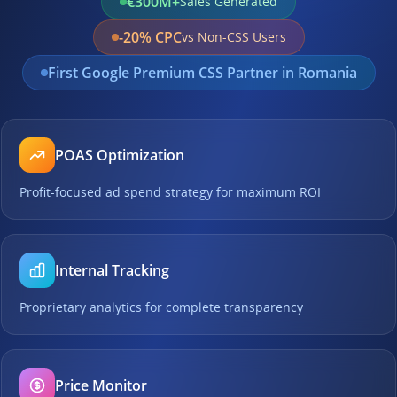
€300M+
Sales Generated
-20% CPC
vs Non-CSS Users
First Google Premium CSS Partner in Romania
POAS Optimization
Profit-focused ad spend strategy for maximum ROI
Internal Tracking
Proprietary analytics for complete transparency
Price Monitor