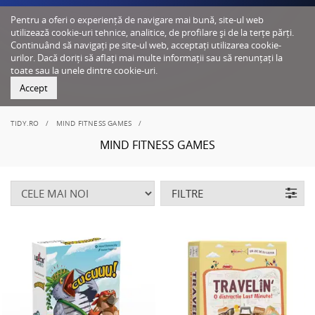
Pentru a oferi o experiență de navigare mai bună, site-ul web
utilizează cookie-uri tehnice, analitice, de profilare și de la terțe părți.
Continuând să navigați pe site-ul web, acceptați utilizarea cookie-
urilor. Dacă doriți să aflați mai multe informații sau să renunțați la
toate sau la unele dintre cookie-uri.
Accept
TIDY.RO
MIND FITNESS GAMES
MIND FITNESS GAMES
FILTRE