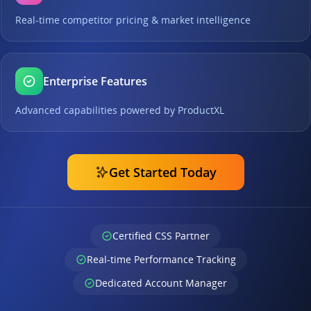
Real-time competitor pricing & market intelligence
Enterprise Features
Advanced capabilities powered by ProductXL
Get Started Today
Certified CSS Partner
Real-time Performance Tracking
Dedicated Account Manager