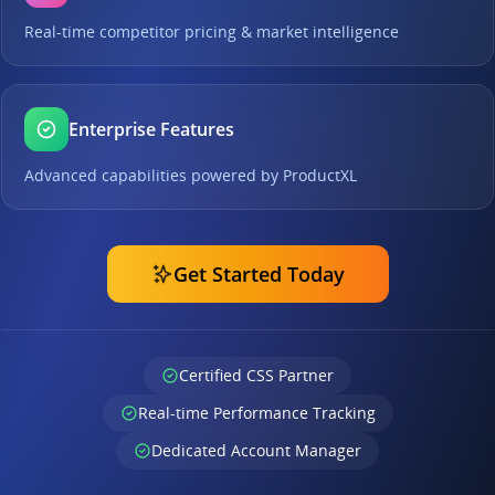
Real-time competitor pricing & market intelligence
Enterprise Features
Advanced capabilities powered by ProductXL
Get Started Today
Certified CSS Partner
Real-time Performance Tracking
Dedicated Account Manager