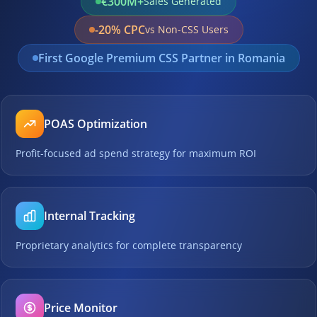
€300M+
Sales Generated
-20% CPC
vs Non-CSS Users
First Google Premium CSS Partner in Romania
POAS Optimization
Profit-focused ad spend strategy for maximum ROI
Internal Tracking
Proprietary analytics for complete transparency
Price Monitor