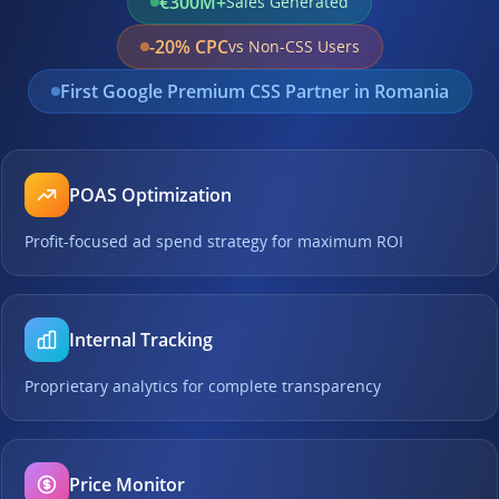
€300M+
Sales Generated
-20% CPC
vs Non-CSS Users
First Google Premium CSS Partner in Romania
POAS Optimization
Profit-focused ad spend strategy for maximum ROI
Internal Tracking
Proprietary analytics for complete transparency
Price Monitor