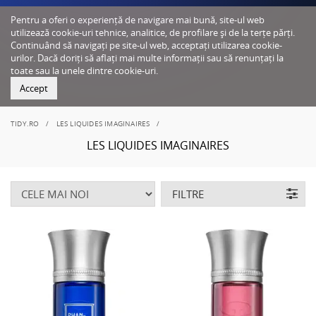
Pentru a oferi o experiență de navigare mai bună, site-ul web
utilizează cookie-uri tehnice, analitice, de profilare și de la terțe părți.
Continuând să navigați pe site-ul web, acceptați utilizarea cookie-
urilor. Dacă doriți să aflați mai multe informații sau să renunțați la
toate sau la unele dintre cookie-uri.
Accept
TIDY.RO
LES LIQUIDES IMAGINAIRES
LES LIQUIDES IMAGINAIRES
FILTRE