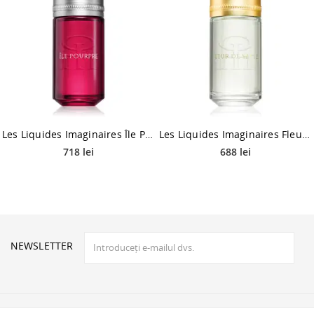
Les Liquides Imaginaires Île Pourpre Eau de Parfum unisex 100 ml
Les Liquides Imaginaires Fleur de Sable Eau de Parfum unisex 100 ml
718 lei
688 lei
NEWSLETTER