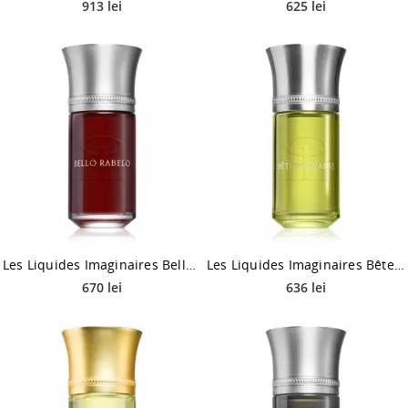
913 lei
625 lei
Les Liquides Imaginaires Bello Rabelo Eau de Parfum unisex 100 ml
Les Liquides Imaginaires Bête Humaine Eau de Parfum unisex 100 ml
670 lei
636 lei