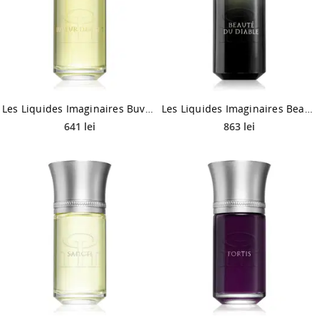
Les Liquides Imaginaires Buveur de Vent Eau de Parfum unisex 100 ml
Les Liquides Imaginaires Beauté du Diable Eau de Parfum unisex 100 ml
641 lei
863 lei