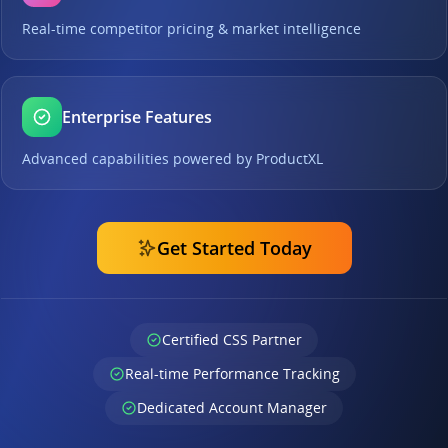
Real-time competitor pricing & market intelligence
Enterprise Features
Advanced capabilities powered by ProductXL
Get Started Today
Certified CSS Partner
Real-time Performance Tracking
Dedicated Account Manager