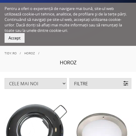
Pentru a oferi o experiență de navigare mai bună, site-ul web
utilizează cookie-uri tehnice, analitice, de profilare și de la terțe părți.
Continuând să navigați pe site-ul web, acceptați utilizarea cookie-
urilor. Dacă doriți să aflați mai multe informații sau să renunțați la
toate sau la unele dintre cookie-uri.
Accept
TIDY.RO
HOROZ
HOROZ
FILTRE