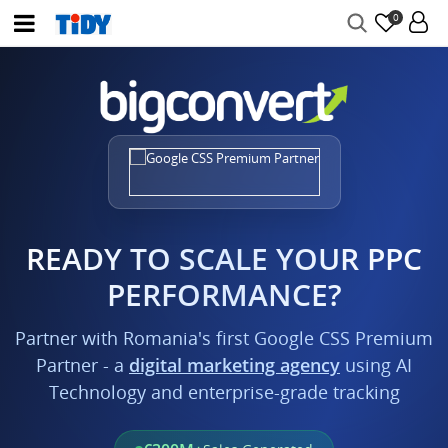
0
READY TO SCALE YOUR PPC
PERFORMANCE?
Partner with Romania's first Google CSS Premium
Partner - a
digital marketing agency
using AI
Technology and enterprise-grade tracking