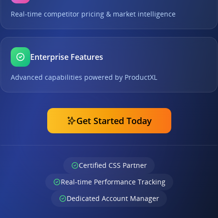
Real-time competitor pricing & market intelligence
Enterprise Features
Advanced capabilities powered by ProductXL
Get Started Today
Certified CSS Partner
Real-time Performance Tracking
Dedicated Account Manager