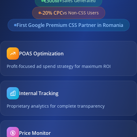
€300M+
Sales Generated
-20% CPC
vs Non-CSS Users
First Google Premium CSS Partner in Romania
POAS Optimization
Profit-focused ad spend strategy for maximum ROI
Internal Tracking
Proprietary analytics for complete transparency
Price Monitor