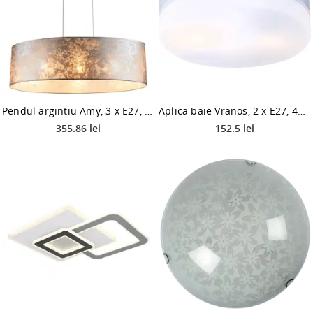
Pendul argintiu Amy, 3 x E27, max 60W
Aplica baie Vranos, 2 x E27, 40W, sticla, D240 mm, IP44
355.86 lei
152.5 lei