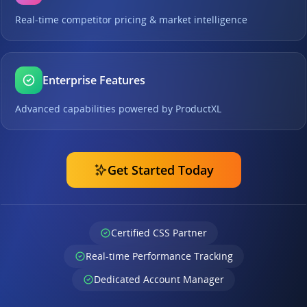
Real-time competitor pricing & market intelligence
Enterprise Features
Advanced capabilities powered by ProductXL
Get Started Today
Certified CSS Partner
Real-time Performance Tracking
Dedicated Account Manager