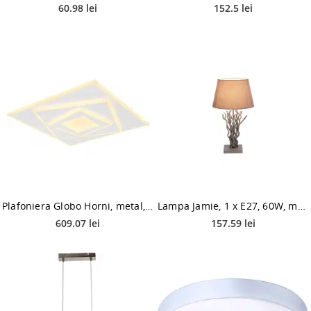
60.98 lei
152.5 lei
Plafoniera Globo Horni, metal, 1 x LED, 24W, alb, 40 x 40 cm
Lampa Jamie, 1 x E27, 60W, maro
609.07 lei
157.59 lei