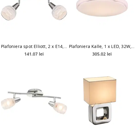
Plafoniera spot Elliott, 2 x E14, 4W, 230V, LED 400 lm
Plafoniera Kalle, 1 x LED, 32W, 490 mm
141.07 lei
305.02 lei