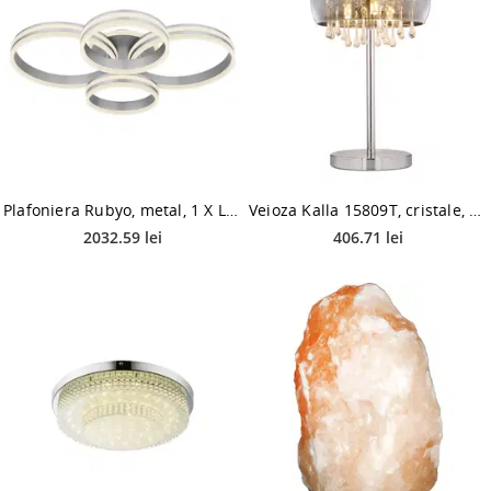
Plafoniera Rubyo, metal, 1 X LED, 90W, 850 X 680 mm
Veioza Kalla 15809T, cristale, 3 X G9, 40W, 450 mm
2032.59 lei
406.71 lei