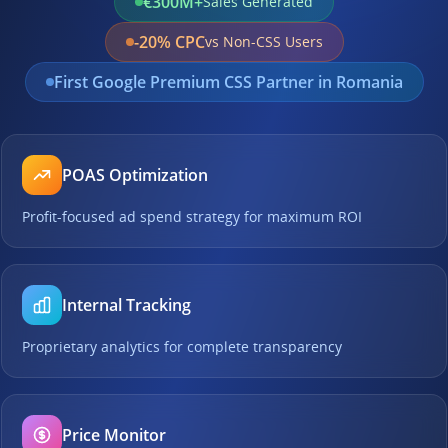
€300M+
Sales Generated
-20% CPC
vs Non-CSS Users
First Google Premium CSS Partner in Romania
POAS Optimization
Profit-focused ad spend strategy for maximum ROI
Internal Tracking
Proprietary analytics for complete transparency
Price Monitor