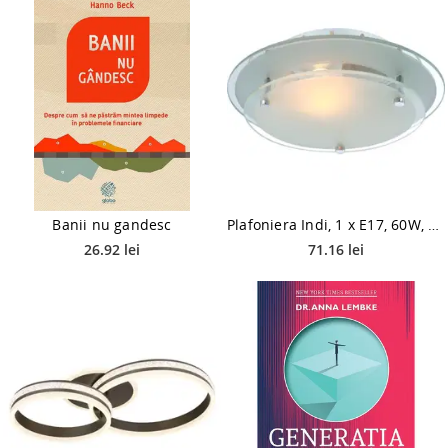
Banii nu gandesc
Plafoniera Indi, 1 x E17, 60W, D230 mm
26.92 lei
71.16 lei