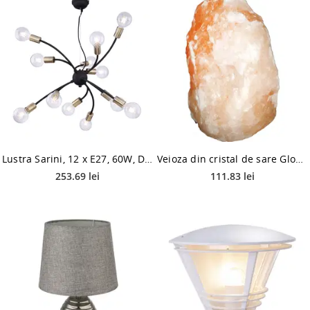
Lustra Sarini, 12 x E27, 60W, D 800 mm
Veioza din cristal de sare Globo Stone 28340, 1 x E14, 15 W, 300 mm
253.69 lei
111.83 lei