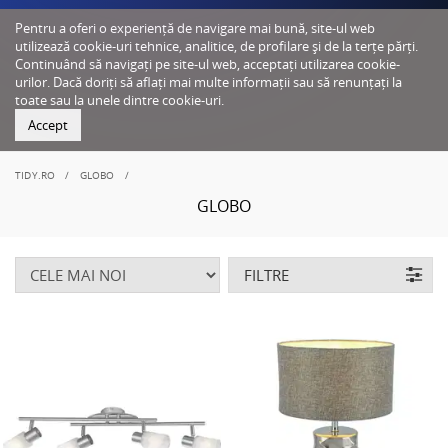
Pentru a oferi o experiență de navigare mai bună, site-ul web
utilizează cookie-uri tehnice, analitice, de profilare și de la terțe părți.
Continuând să navigați pe site-ul web, acceptați utilizarea cookie-
urilor. Dacă doriți să aflați mai multe informații sau să renunțați la
toate sau la unele dintre cookie-uri.
Accept
TIDY.RO
GLOBO
GLOBO
FILTRE