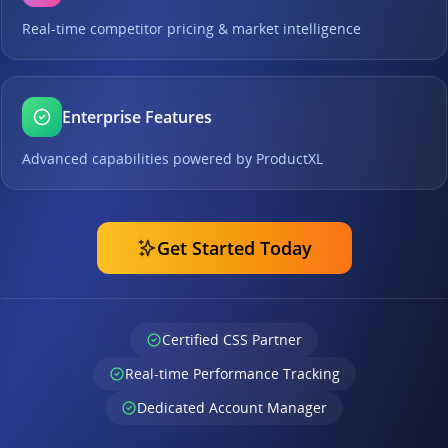
Real-time competitor pricing & market intelligence
Enterprise Features
Advanced capabilities powered by ProductXL
Get Started Today
Certified CSS Partner
Real-time Performance Tracking
Dedicated Account Manager