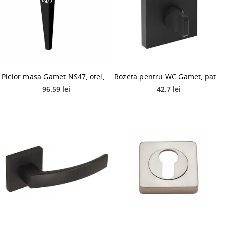
Picior masa Gamet NS47, otel, negru, 710 x 120 mm
Rozeta pentru WC Gamet, patrata, zamac, negru, 52 x 52 mm
96.59 lei
42.7 lei