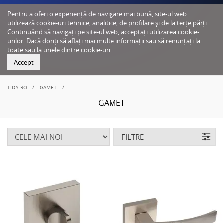
Pentru a oferi o experiență de navigare mai bună, site-ul web
utilizează cookie-uri tehnice, analitice, de profilare și de la terțe părți.
Continuând să navigați pe site-ul web, acceptați utilizarea cookie-
urilor. Dacă doriți să aflați mai multe informații sau să renunțați la
toate sau la unele dintre cookie-uri.
Accept
TIDY.RO
GAMET
GAMET
FILTRE