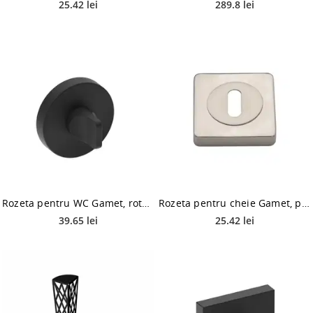
25.42 lei
289.8 lei
Rozeta pentru WC Gamet, rotunda, zamac, negru, 125 x 38 mm
Rozeta pentru cheie Gamet, patrata, zamac, nichel satinat, 52 x 52 mm
39.65 lei
25.42 lei