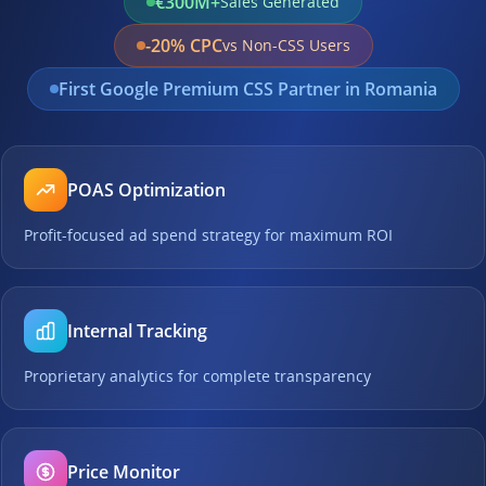
€300M+
Sales Generated
-20% CPC
vs Non-CSS Users
First Google Premium CSS Partner in Romania
POAS Optimization
Profit-focused ad spend strategy for maximum ROI
Internal Tracking
Proprietary analytics for complete transparency
Price Monitor