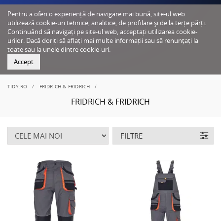
Pentru a oferi o experiență de navigare mai bună, site-ul web
utilizează cookie-uri tehnice, analitice, de profilare și de la terțe părți.
Continuând să navigați pe site-ul web, acceptați utilizarea cookie-
urilor. Dacă doriți să aflați mai multe informații sau să renunțați la
toate sau la unele dintre cookie-uri.
Accept
TIDY.RO
FRIDRICH & FRIDRICH
FRIDRICH & FRIDRICH
FILTRE