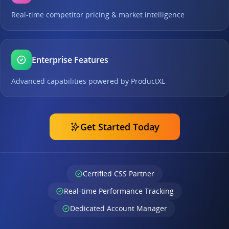
Real-time competitor pricing & market intelligence
Enterprise Features
Advanced capabilities powered by ProductXL
Get Started Today
Certified CSS Partner
Real-time Performance Tracking
Dedicated Account Manager