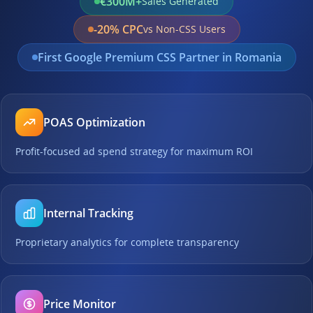
€300M+
Sales Generated
-20% CPC
vs Non-CSS Users
First Google Premium CSS Partner in Romania
POAS Optimization
Profit-focused ad spend strategy for maximum ROI
Internal Tracking
Proprietary analytics for complete transparency
Price Monitor