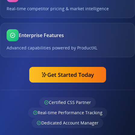
Real-time competitor pricing & market intelligence
Enterprise Features
Advanced capabilities powered by ProductXL
Get Started Today
Certified CSS Partner
Real-time Performance Tracking
Dedicated Account Manager