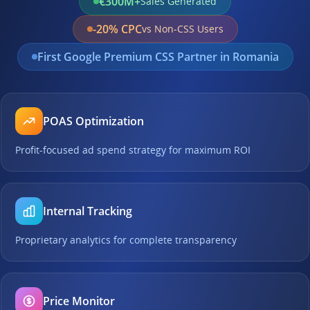
€300M+
Sales Generated
-20% CPC
vs Non-CSS Users
First Google Premium CSS Partner in Romania
POAS Optimization
Profit-focused ad spend strategy for maximum ROI
Internal Tracking
Proprietary analytics for complete transparency
Price Monitor