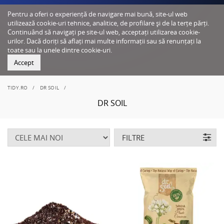
Pentru a oferi o experiență de navigare mai bună, site-ul web
utilizează cookie-uri tehnice, analitice, de profilare și de la terțe părți.
Continuând să navigați pe site-ul web, acceptați utilizarea cookie-
urilor. Dacă doriți să aflați mai multe informații sau să renunțați la
toate sau la unele dintre cookie-uri.
Accept
TIDY.RO
DR SOIL
DR SOIL
FILTRE