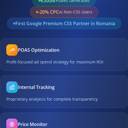
€300M+
Sales Generated
-20% CPC
vs Non-CSS Users
First Google Premium CSS Partner in Romania
POAS Optimization
Profit-focused ad spend strategy for maximum ROI
Internal Tracking
Proprietary analytics for complete transparency
Price Monitor