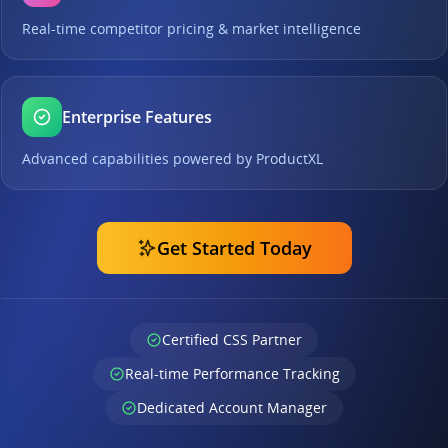
Real-time competitor pricing & market intelligence
Enterprise Features
Advanced capabilities powered by ProductXL
Get Started Today
Certified CSS Partner
Real-time Performance Tracking
Dedicated Account Manager