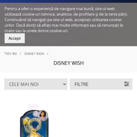
Pentru a oferi o experiență de navigare mai bună, site-ul web
utilizează cookie-uri tehnice, analitice, de profilare și de la terțe părți.
Continuând să navigați pe site-ul web, acceptați utilizarea cookie-
urilor. Dacă doriți să aflați mai multe informații sau să renunțați la
toate sau la unele dintre cookie-uri.
Accept
TIDY.RO
DISNEY WISH
DISNEY WISH
FILTRE