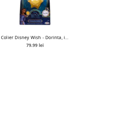
Colier Disney Wish - Dorinta, in forma de stea, cu lumini si sunete
79.99 lei