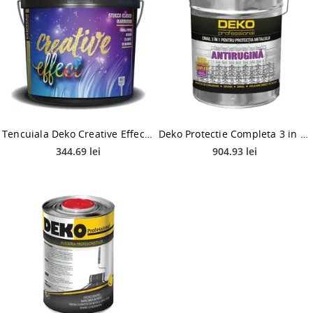
Tencuiala Deko Creative Effect Stucco Marmorino Classico, 7 kg
Deko Protectie Completa 3 in 1 Email, negru, interior/exterior, 20 kg
344.69 lei
904.93 lei