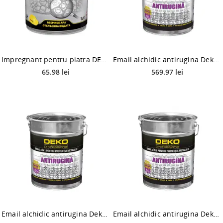
Impregnant pentru piatra DEKO H3100, transparent, 1 l
Email alchidic antirugina Deko Professional 3 in 1, negru, interior / exterior, 10 kg
65.98 lei
569.97 lei
Email alchidic antirugina Deko Professional 3 in 1, gri texturat, interior / exterior, 10 kg
Email alchidic antirugina Deko Professional 3 in 1, maro inchis, interior / exterior, 10 kg