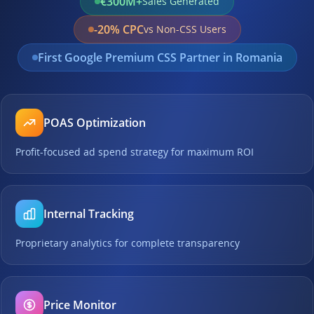
€300M+
Sales Generated
-20% CPC
vs Non-CSS Users
First Google Premium CSS Partner in Romania
POAS Optimization
Profit-focused ad spend strategy for maximum ROI
Internal Tracking
Proprietary analytics for complete transparency
Price Monitor