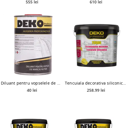
555 lei
610 lei
Diluant pentru vopselele de marcaj rutier Deko Professional, 1 l
Tencuiala decorativa siliconica Deko T8500 F20 PAS, granulatie 1-1.5 mm, 25 kg
40 lei
258.99 lei