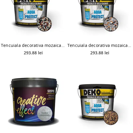
Tencuiala decorativa mozaicata Deko T8600, granulatie 1.2-1.8 mm, interior/exterior, 2419 caramiziu, 25 kg
Tencuiala decorativa mozaicata Deko T8600, granulatie 1.2-1.8 mm, interior/exterior, 1093 gri, 25 kg
293.88 lei
293.88 lei