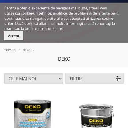
Pentru a oferi o experiență de navigare mai bună, site-ul web
utilizează cookie-uri tehnice, analitice, de profilare și de la terțe părți.
Continuând să navigați pe site-ul web, acceptați utilizarea cookie-
urilor. Dacă doriți să aflați mai multe informații sau să renunțați la
toate sau la unele dintre cookie-uri.
Accept
TIDY.RO
DEKO
DEKO
FILTRE