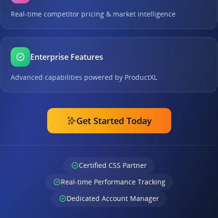
Real-time competitor pricing & market intelligence
Enterprise Features
Advanced capabilities powered by ProductXL
Get Started Today
Certified CSS Partner
Real-time Performance Tracking
Dedicated Account Manager