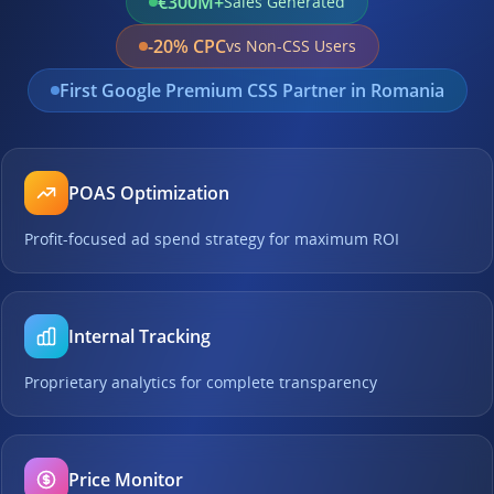
€300M+
Sales Generated
-20% CPC
vs Non-CSS Users
First Google Premium CSS Partner in Romania
POAS Optimization
Profit-focused ad spend strategy for maximum ROI
Internal Tracking
Proprietary analytics for complete transparency
Price Monitor