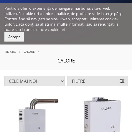
Pentru a oferi o experiență de navigare mai bună, site-ul web
utilizează cookie-uri tehnice, analitice, de profilare și de la terțe părți.
Continuând să navigați pe site-ul web, acceptați utilizarea cookie-
urilor. Dacă doriți să aflați mai multe informații sau să renunțați la
toate sau la unele dintre cookie-uri.
Accept
TIDY.RO
CALORE
CALORE
FILTRE