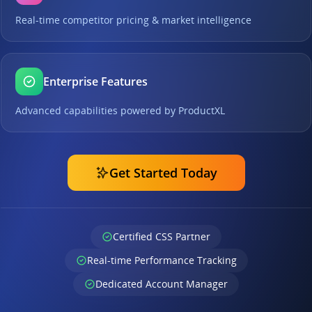
Real-time competitor pricing & market intelligence
Enterprise Features
Advanced capabilities powered by ProductXL
Get Started Today
Certified CSS Partner
Real-time Performance Tracking
Dedicated Account Manager