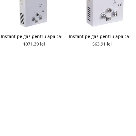
Instant pe gaz pentru apa calda Calore Compact TF11, 11L, 17800 W, alb
Instant pe gaz pentru apa calda Calore Compact TN7, 7L, 1000 W, alb
1071.39 lei
563.91 lei