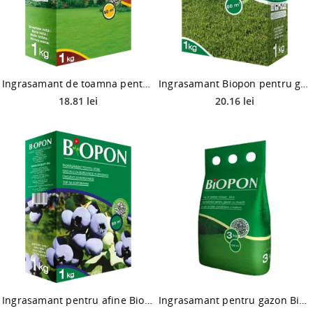
Ingrasamant de toamna pentru gazon Biopon, 1 kg
Ingrasamant Biopon pentru gazon cu buruieni control, 1 kg
18.81 lei
20.16 lei
Ingrasamant pentru afine Biopon, 1 kg
Ingrasamant pentru gazon Biopon cu muschi control, 3 kg