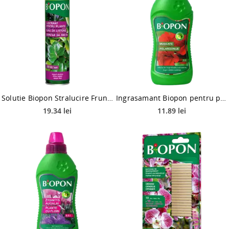
Solutie Biopon Stralucire Frunze, 250 ml
Ingrasamant Biopon pentru pelargonii (include muscata 422), 0.5 l
19.34 lei
11.89 lei