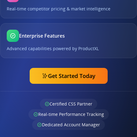
Real-time competitor pricing & market intelligence
Enterprise Features
Advanced capabilities powered by ProductXL
Get Started Today
Certified CSS Partner
Real-time Performance Tracking
Dedicated Account Manager