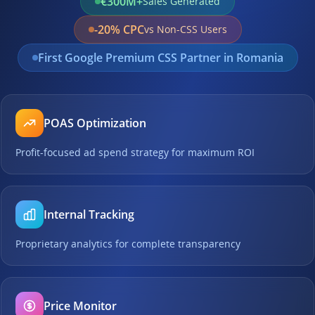
€300M+
Sales Generated
-20% CPC
vs Non-CSS Users
First Google Premium CSS Partner in Romania
POAS Optimization
Profit-focused ad spend strategy for maximum ROI
Internal Tracking
Proprietary analytics for complete transparency
Price Monitor