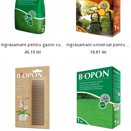
Ingrasamant pentru gazon cu buruieni Biopon, 3 kg
Ingrasamant universal penru toamna Biopon, 1 kg
45.15 lei
18.81 lei