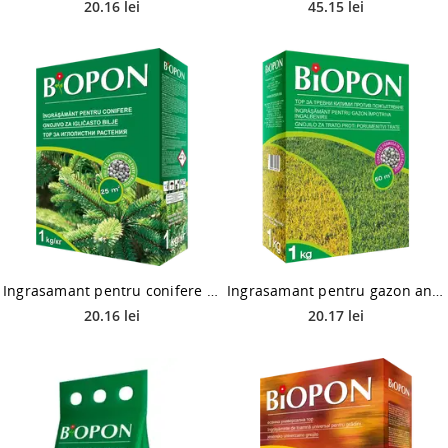
20.16 lei
45.15 lei
Ingrasamant pentru conifere Biopon, 1 L
Ingrasamant pentru gazon antiingalbenire Biopon, raport NPK, 1 kg
20.16 lei
20.17 lei