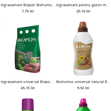
Ingrasamant Biopon Biohumus batoane, 2 kg
Ingrasamant pentru gazon muschi control Biopon, raport NPK, 1 kg
7.76 lei
20.16 lei
Ingrasamant universal Biopon, 3 kg
Biohumus universal natural Biopon, pentru plante ornamentale, 0.5 l
45.15 lei
9.92 lei