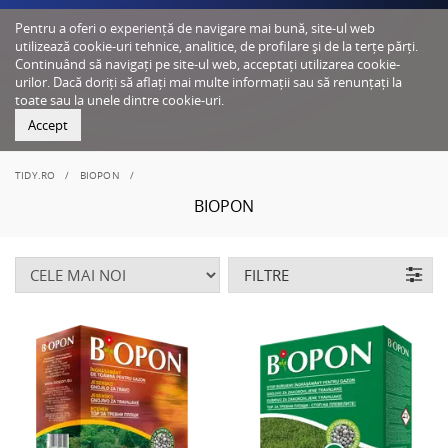
Pentru a oferi o experiență de navigare mai bună, site-ul web
utilizează cookie-uri tehnice, analitice, de profilare și de la terțe părți.
Continuând să navigați pe site-ul web, acceptați utilizarea cookie-
urilor. Dacă doriți să aflați mai multe informații sau să renunțați la
toate sau la unele dintre cookie-uri.
Accept
TIDY.RO
BIOPON
BIOPON
FILTRE