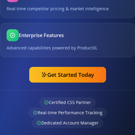
Real-time competitor pricing & market intelligence
Enterprise Features
Advanced capabilities powered by ProductXL
Get Started Today
Certified CSS Partner
Real-time Performance Tracking
Dedicated Account Manager