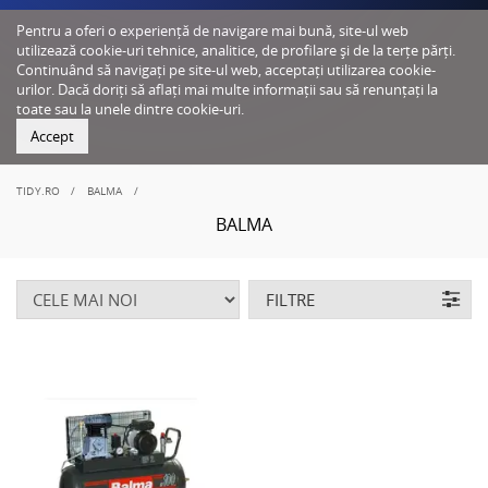
Pentru a oferi o experiență de navigare mai bună, site-ul web
utilizează cookie-uri tehnice, analitice, de profilare și de la terțe părți.
Continuând să navigați pe site-ul web, acceptați utilizarea cookie-
urilor. Dacă doriți să aflați mai multe informații sau să renunțați la
toate sau la unele dintre cookie-uri.
Accept
TIDY.RO
BALMA
BALMA
FILTRE