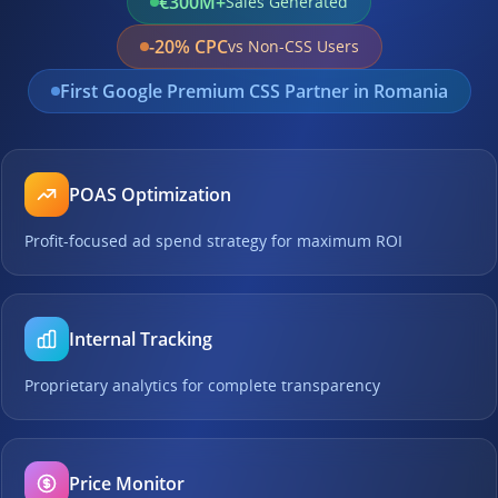
€300M+
Sales Generated
-20% CPC
vs Non-CSS Users
First Google Premium CSS Partner in Romania
POAS Optimization
Profit-focused ad spend strategy for maximum ROI
Internal Tracking
Proprietary analytics for complete transparency
Price Monitor