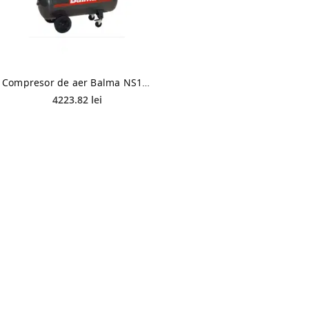
Compresor de aer Balma NS12-100-CM3, 2200W, 10 bar, 100 L
4223.82 lei